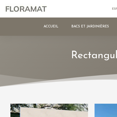
ES
ACCUEIL
BACS ET JARDINIÈRES
Rectangul