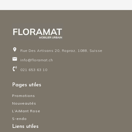
prix :
CHF 193.00
à
CHF 1'155.00
Rue Des Artisans 20, Ropraz, 1088, Suisse
info@floramat.ch
021 653 63 10
Pages utiles
Promotions
Nouveautés
L’AiMant Rose
S-endo
Liens utiles