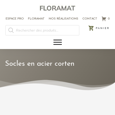
ESPACE PRO
FLORAMAT
NOS RÉALISATIONS
CONTACT
0
RECHERCHE
PANIER
DE
PRODUITS
Socles en acier corten