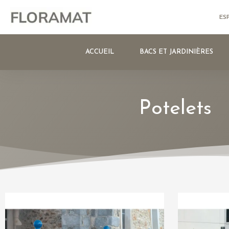
ES
ACCUEIL
BACS ET JARDINIÈRES
Potelets