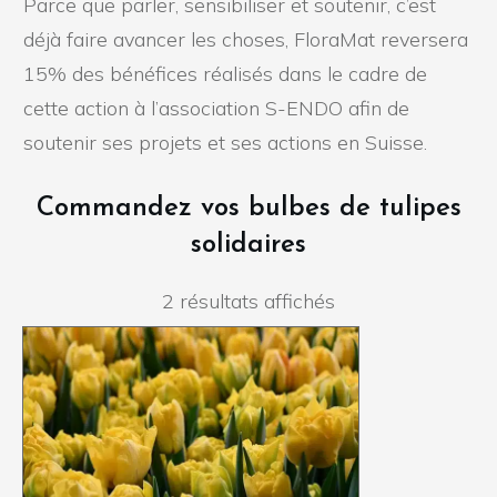
Parce que parler, sensibiliser et soutenir, c’est
déjà faire avancer les choses, FloraMat reversera
15% des bénéfices réalisés dans le cadre de
cette action à l’association S-ENDO afin de
soutenir ses projets et ses actions en Suisse.
Commandez vos bulbes de tulipes
solidaires
Trié
2 résultats affichés
par
popularité