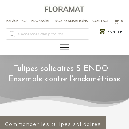
ESPACE PRO
FLORAMAT
NOS RÉALISATIONS
CONTACT
0
RECHERCHE
PANIER
DE
PRODUITS
Tulipes solidaires S-ENDO –
Ensemble contre l’endométriose
Commander les tulipes solidaires