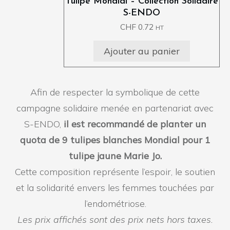
Tulipe Mondial – Collection Solidaire
S-ENDO
CHF
0.72
HT
Ajouter au panier
Afin de respecter la symbolique de cette
campagne solidaire menée en partenariat avec
S-ENDO,
il est recommandé de planter un
quota de 9 tulipes blanches Mondial pour 1
tulipe jaune Marie Jo.
Cette composition représente l’espoir, le soutien
et la solidarité envers les femmes touchées par
l’endométriose.
Les prix affichés sont des prix nets hors taxes.