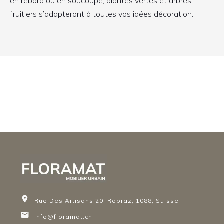
en rebord ou en soucoupe, plantes vertes et arbres
fruitiers s’adapteront à toutes vos idées décoration.
Rue Des Artisans 20, Ropraz, 1088, Suisse
info@floramat.ch