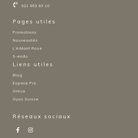
021 653 63 10
Pages utiles
Promotions
Nouveautés
L’AiMant Rose
S-endo
Liens utiles
Blog
Espace Pro
Ortica
Oyas Suisse
Réseaux sociaux