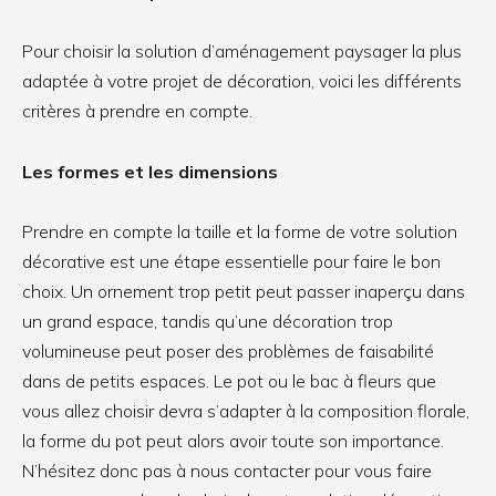
Pour choisir la solution d’aménagement paysager la plus
adaptée à votre projet de décoration, voici les différents
critères à prendre en compte.
Les formes et les dimensions
Prendre en compte la taille et la forme de votre solution
décorative est une étape essentielle pour faire le bon
choix. Un ornement trop petit peut passer inaperçu dans
un grand espace, tandis qu’une décoration trop
volumineuse peut poser des problèmes de faisabilité
dans de petits espaces. Le pot ou le bac à fleurs que
vous allez choisir devra s’adapter à la composition florale,
la forme du pot peut alors avoir toute son importance.
N’hésitez donc pas à nous contacter pour vous faire