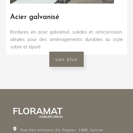
Acier galvanisé
Bordures en acier galvanisé, solides et anticorrosion,
idéales pour des aménagements durables au style
sobre et épuré.
voir plus
Rue Des Artisans 20, Ropraz, 1088, Suisse