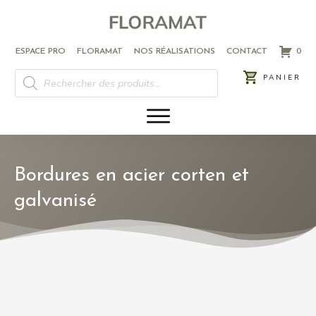
ESPACE PRO
FLORAMAT
NOS RÉALISATIONS
CONTACT
0
RECHERCHE
PANIER
DE
PRODUITS
Bordures en acier corten et
galvanisé