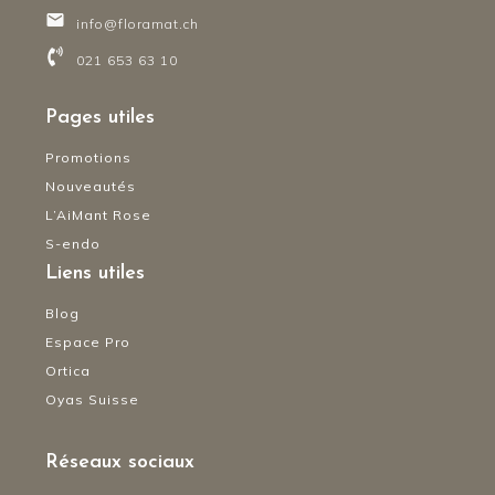
info@floramat.ch
021 653 63 10
Pages utiles
Promotions
Nouveautés
L’AiMant Rose
S-endo
Liens utiles
Blog
Espace Pro
Ortica
Oyas Suisse
Réseaux sociaux