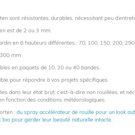
ten sont résistantes, durables, nécessitant peu d’entret
ten est de 2 ou 3 mm.
rdin en 6 hauteurs différentes : 70, 100, 150, 200, 2
2300 mm.
ibles en paquets de 10, 20 ou 40 bandes.
ble pour répondre à vos projets spécifiques.
s dans leur état brut, c’est-à-dire non rouillées, et n
en fonction des conditions météorologiques.
orten :
du spray accélérateur de rouille pour un look au
 bio pour garder leur beauté naturelle intacte
.