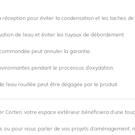
 réception pour éviter la condensation et les taches de r
tion de l’eau et éviter les tuyaux de débordement.
ecommandée peut annuler la garantie.
nvironnantes pendant le processus d’oxydation.
e l’eau rouillée peut être dégagée par le produit.
r Corten, votre espace extérieur bénéficiera d’une touc
ts ou pour nous parler de vos projets d’aménagement, 