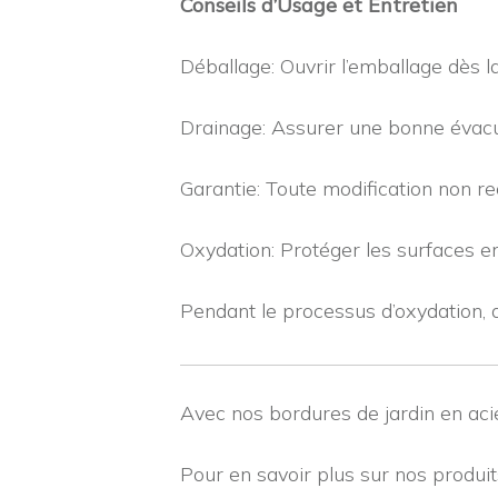
Conseils d’Usage et Entretien
Déballage: Ouvrir l’emballage dès la
Drainage: Assurer une bonne évacua
Garantie: Toute modification non r
Oxydation: Protéger les surfaces e
Pendant le processus d’oxydation, d
Avec nos bordures de jardin en acie
Pour en savoir plus sur nos produi