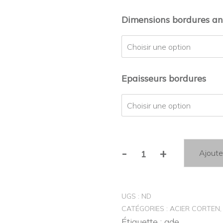
Dimensions bordures an
Epaisseurs bordures
-
+
Ajoute
quantité
de
Alternative:
Bordure
UGS :
ND
corten
CATÉGORIES :
ACIER CORTEN
en
Étiquette :
ade