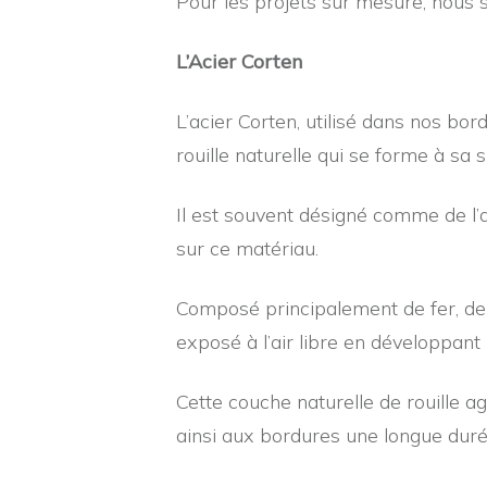
Pour les projets sur mesure, nous
L’Acier Corten
L’acier Corten, utilisé dans nos bo
rouille naturelle qui se forme à sa s
Il est souvent désigné comme de l’a
sur ce matériau.
Composé principalement de fer, de cu
exposé à l’air libre en développant 
Cette couche naturelle de rouille a
ainsi aux bordures une longue duré