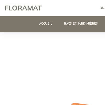
ES
ACCUEIL
BACS ET JARDINIÈRES