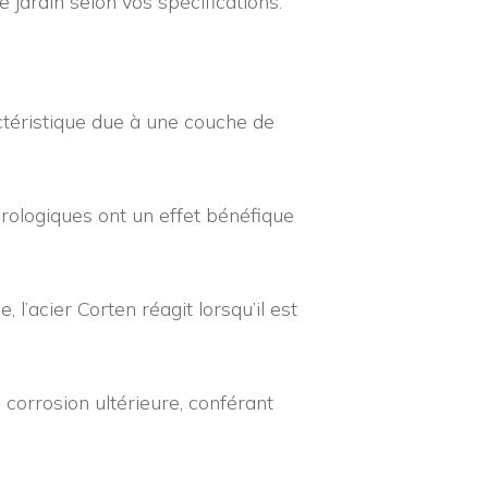
ardin selon vos spécifications.
ctéristique due à une couche de
orologiques ont un effet bénéfique
l’acier Corten réagit lorsqu’il est
 corrosion ultérieure, conférant