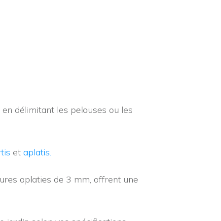
n délimitant les pelouses ou les
tis
et
aplatis.
dures aplaties de 3 mm, offrent une