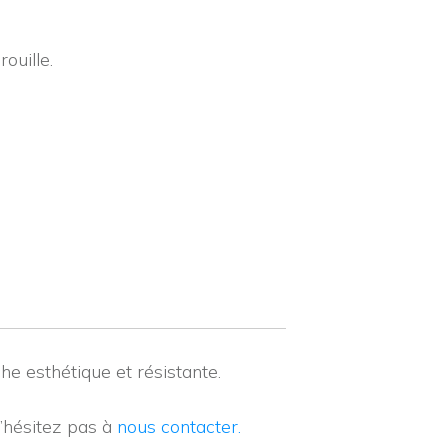
ouille.
he esthétique et résistante.
n’hésitez pas à
nous contacter.