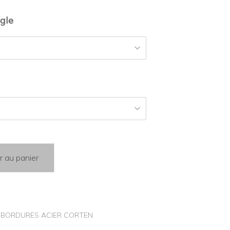
gle
r au panier
,
BORDURES ACIER CORTEN