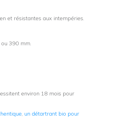
ien et résistantes aux intempéries.
90 ou 390 mm.
écessitent environ 18 mois pour
thentique
,
un détartrant bio pour