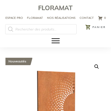
ESPACE PRO
FLORAMAT
NOS RÉALISATIONS
CONTACT
0
RECHERCHE
PANIER
DE
PRODUITS
Nouveautés