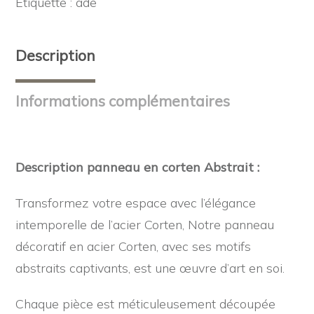
Étiquette :
ade
Design
Abstrait
3
Description
Informations complémentaires
Description panneau en corten Abstrait :
Transformez votre espace avec l’élégance
intemporelle de l’acier Corten, Notre panneau
décoratif en acier Corten, avec ses motifs
abstraits captivants, est une œuvre d’art en soi.
Chaque pièce est méticuleusement découpée