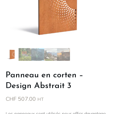
Panneau en corten –
Design Abstrait 3
CHF
507.00
HT
Les panneaux sont utilisés pour offrir davantage