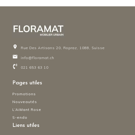
Rue Des Artisans 20, Ropraz, 1088, Suisse
info@floramat.ch
021 653 63 10
Pages utiles
Promotions
Nouveautés
L’AiMant Rose
S-endo
Liens utiles