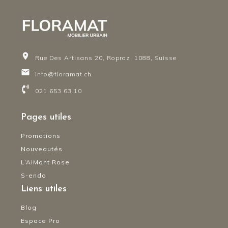
Rue Des Artisans 20, Ropraz, 1088, Suisse
info@floramat.ch
021 653 63 10
Pages utiles
Promotions
Nouveautés
L’AiMant Rose
S-endo
Liens utiles
Blog
Espace Pro