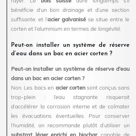
rayer. Le
bois suisse
dure longtemps s’il
bénéficie d’un bon drainage et d’une section
suffisante, et l’
acier galvanisé
se situe entre le
corten et l’aluminium en termes de longévité.
Peut-on installer un système de réserve
d’eau dans un bac en acier corten ?
Peut-on installer un système de réserve d’eau
dans un bac en acier corten ?
Non. Les bacs en
acier corten
sont conçus sans
trop-plein : l’eau stagnante risquerait
d’accélérer la corrosion interne et de colmater
les évacuations éventuelles. Pour conserver
l’humidité, on recommande plutôt d’utiliser un
substrat léger enrichi en biochar
, capable de