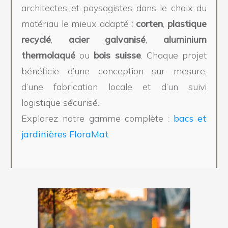
architectes et paysagistes dans le choix du
matériau le mieux adapté :
corten
,
plastique
recyclé
,
acier galvanisé
,
aluminium
thermolaqué
ou
bois suisse
. Chaque projet
bénéficie d’une conception sur mesure,
d’une fabrication locale et d’un suivi
logistique sécurisé.
Explorez notre gamme complète :
bacs et
jardinières FloraMat