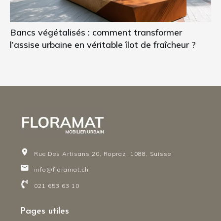
Bancs végétalisés : comment transformer
l’assise urbaine en véritable îlot de fraîcheur ?
Rue Des Artisans 20, Ropraz, 1088, Suisse
info@floramat.ch
021 653 63 10
Pages utiles