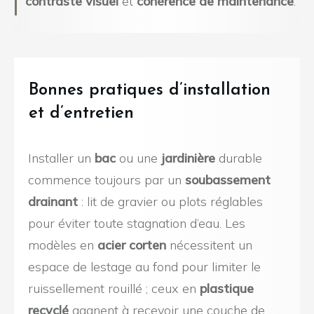
contraste visuel
et
cohérence de maintenance
.
Bonnes pratiques d’installation
et d’entretien
Installer un
bac
ou une
jardinière
durable
commence toujours par un
soubassement
drainant
: lit de gravier ou plots réglables
pour éviter toute stagnation d’eau. Les
modèles en
acier corten
nécessitent un
espace de lestage au fond pour limiter le
ruissellement rouillé ; ceux en
plastique
recyclé
gagnent à recevoir une couche de