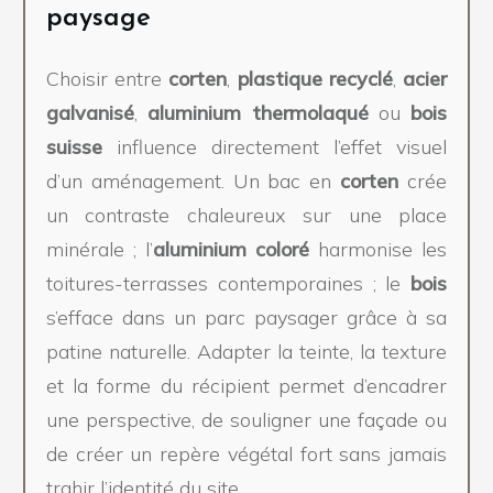
paysage
Choisir entre
corten
,
plastique recyclé
,
acier
galvanisé
,
aluminium thermolaqué
ou
bois
suisse
influence directement l’effet visuel
d’un aménagement. Un bac en
corten
crée
un contraste chaleureux sur une place
minérale ; l’
aluminium coloré
harmonise les
toitures-terrasses contemporaines ; le
bois
s’efface dans un parc paysager grâce à sa
patine naturelle. Adapter la teinte, la texture
et la forme du récipient permet d’encadrer
une perspective, de souligner une façade ou
de créer un repère végétal fort sans jamais
trahir l’identité du site.