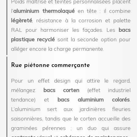
Poids maîtrisé et teintes personnalisées placent
l’
aluminium thermolaqué
en tête : il combine
légèreté
, résistance à la corrosion et palette
RAL pour harmoniser les façades. Les
bacs
plastique recyclé
sont la seconde option pour
alléger encore la charge permanente.
Rue piétonne commerçante
Pour un effet design qui attire le regard,
mélangez
bacs corten
(effet industriel
tendance) et
bacs aluminium colorés
.
L’aluminium sert aux jardinières fleuries
saisonnières, tandis que le corten accueille des
graminées pérennes ; un duo qui assure