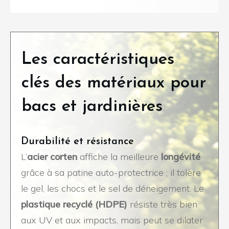
Les caractéristiques
clés des matériaux pour
bacs et jardinières
Durabilité et résistance
L’
acier corten
affiche la meilleure
longévité
grâce à sa patine auto-protectrice ; il tolère
le gel, les chocs et le sel de déneigement. Le
plastique recyclé (HDPE)
résiste très bien
aux UV et aux impacts, mais peut se dilater