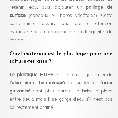
retenir l’eau, puis d’ajouter un
paillage de
surface
(copeaux ou fibres végétales). Cette
combinaison assure une bonne rétention
hydrique sans compromettre la longévité du
corten.
Quel matériau est le plus léger pour une
toiture-terrasse ?
Le plastique HDPE
est le plus léger, suivi du
l'aluminium thermolaqué
. Le
corten
et l’
acier
galvanisé
sont plus lourds ; le
bois
se place
entre deux, mais il se gorge d’eau s’il n’est pas
correctement drainé.