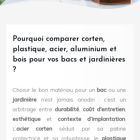
Pourquoi comparer corten,
plastique, acier, aluminium et
bois pour vos bacs et jardinières
?
Choisir le bon matériau pour un
bac
ou une
jardinière
n’est jamais anodin : c’est un
arbitrage entre
durabilité
,
coût d’entretien
,
esthétique
et
contexte d’implantation
.
L’
acier corten
séduit par sa patine
protectrice et sa robustesse, le
plastique