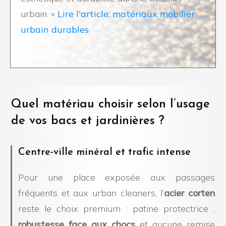
urbain. »
Lire l'article: matériaux mobilier
urbain durables
Quel matériau choisir selon l’usage
de vos bacs et jardinières ?
Centre-ville minéral et trafic intense
Pour une place exposée aux passages
fréquents et aux urban cleaners, l’
acier corten
reste le choix premium : patine protectrice ,
robustesse face aux chocs
et aucune remise