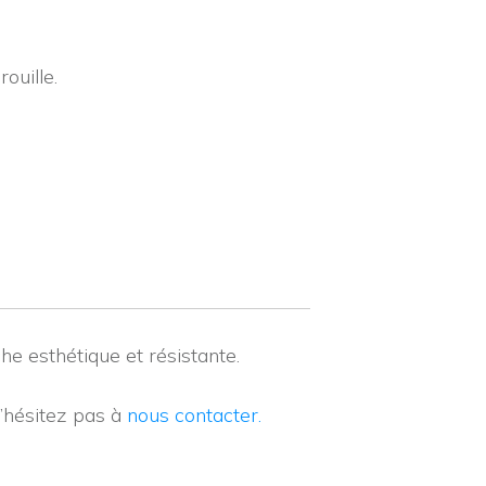
ouille.
he esthétique et résistante.
n’hésitez pas à
nous contacter.