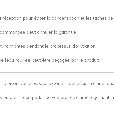
 réception pour éviter la condensation et les taches de r
ecommandée peut annuler la garantie.
nvironnantes pendant le processus d’oxydation.
e l’eau rouillée peut être dégagée par le produit.
r Corten, votre espace extérieur bénéficiera d’une touc
ts ou pour nous parler de vos projets d’aménagement, 