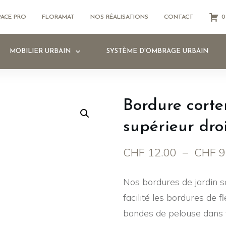
PACE PRO
FLORAMAT
NOS RÉALISATIONS
CONTACT
0
MOBILIER URBAIN
SYSTÈME D'OMBRAGE URBAIN
Bordure corte
supérieur dro
CHF
12.00
–
CHF
9
Nos bordures de jardin s
facilité les bordures de f
bandes de pelouse dans t