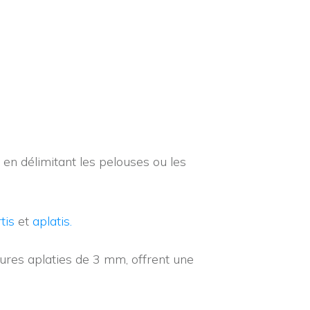
n délimitant les pelouses ou les
tis
et
aplatis.
dures aplaties de 3 mm, offrent une