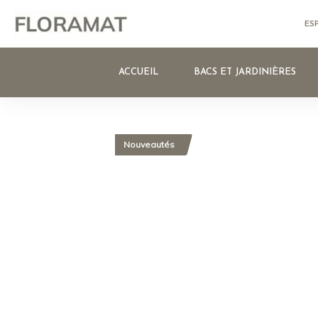
ES
ACCUEIL
BACS ET JARDINIÈRES
Nouveautés