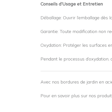
Conseils d’Usage et Entretien
Déballage: Ouvrir l’emballage dès la
Garantie: Toute modification non r
Oxydation: Protéger les surfaces e
Pendant le processus d’oxydation, d
Avec nos bordures de jardin en acie
Pour en savoir plus sur nos produi