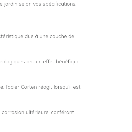
ardin selon vos spécifications.
ctéristique due à une couche de
orologiques ont un effet bénéfique
l’acier Corten réagit lorsqu’il est
 corrosion ultérieure, conférant