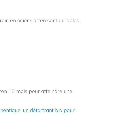
rdin en acier Corten sont durables.
viron 18 mois pour atteindre une
thentique
,
un détartrant bio pour