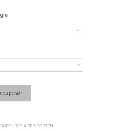
gle
r au panier
,
BORDURES ACIER CORTEN