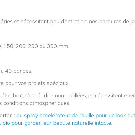
éries et nécessitant peu d’entretien, nos bordures de ja
00, 150, 200, 290 ou 390 mm.
ou 40 bandes.
re pour vos projets spéciaux.
état brut, c’est-à-dire non rouillées, et nécessitent en
es conditions atmosphériques
orten :
du spray accélérateur de rouille pour un look au
 bio pour garder leur beauté naturelle intacte
.